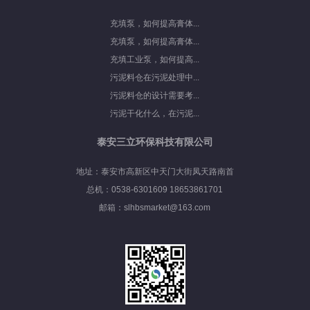
充填泵，如何提高膏体...
充填泵，如何提高膏体...
充填工业泵，如何提高...
污泥料仓在污泥处理中...
污泥料仓的设计需要考...
污泥干化什么，在污泥...
泰安三立环保科技有限公司
地址：泰安市高新区中天门大街凤天路南首
总机：0538-6301609 18653861701
邮箱：slhbsmarket@163.com