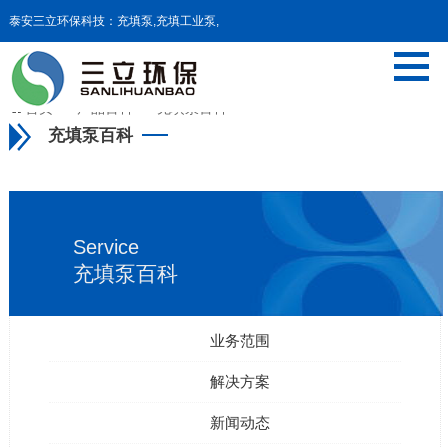
泰安三立环保科技：充填泵,充填工业泵,
污泥料仓,污泥干化等设备

首页
>>
产品百科
>>
充填泵百科
充填泵百科
Service
充填泵百科
业务范围
解决方案
新闻动态